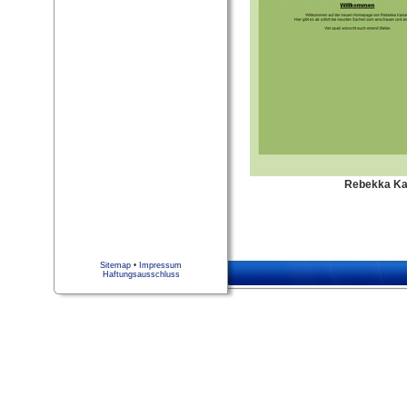
Rebekka Ka
Sitemap
•
Impressum
Haftungsausschluss