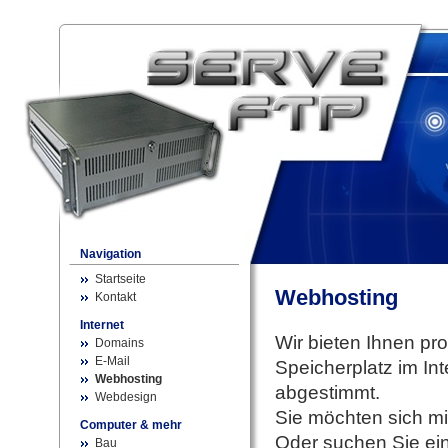
Navigation
Startseite
Webhosting
Kontakt
Internet
Wir bieten Ihnen pr
Domains
E-Mail
Speicherplatz im Int
Webhosting
abgestimmt.
Webdesign
Sie möchten sich mit
Computer & mehr
Oder suchen Sie ein
Bau