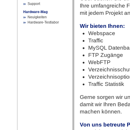
Support
Ihre umfangreiche F
Hardware-Mag
mit jedem Projekt an
Neuigkeiten
Hardware-Testlabor
Wir bieten Ihnen:
Webspace
Traffic
MySQL Datenba
FTP Zugänge
WebFTP
Verzeichnisschu
Verzeichnisopti
Traffic Statistik
Gerne sorgen wir un
damit wir Ihren Bed
machen können.
Von uns betreute P